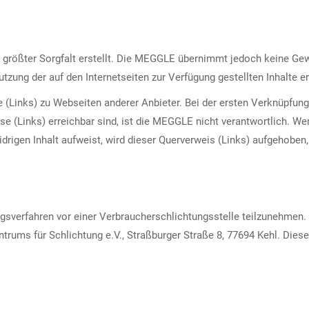
größter Sorgfalt erstellt. Die MEGGLE übernimmt jedoch keine Gewäh
ng der auf den Internetseiten zur Verfügung gestellten Inhalte erf
Links) zu Webseiten anderer Anbieter. Bei der ersten Verknüpfung
weise (Links) erreichbar sind, ist die MEGGLE nicht verantwortlich
drigen Inhalt aufweist, wird dieser Querverweis (Links) aufgehoben
gsverfahren vor einer Verbraucherschlichtungsstelle teilzunehmen.
ntrums für Schlichtung e.V., Straßburger Straße 8, 77694 Kehl. Dies