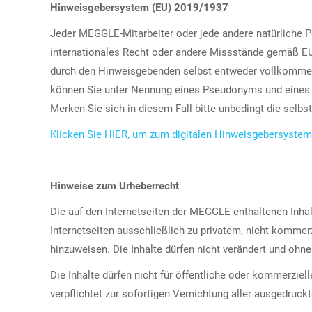
Hinweisgebersystem (EU) 2019/1937
Jeder MEGGLE-Mitarbeiter oder jede andere natürliche 
internationales Recht oder andere Missstände gemäß E
durch den Hinweisgebenden selbst entweder vollkomme
können Sie unter Nennung eines Pseudonyms und eines 
Merken Sie sich in diesem Fall bitte unbedingt die selb
Klicken Sie HIER, um zum digitalen Hinweisgebersyste
Hinweise zum Urheberrecht
Die auf den Internetseiten der MEGGLE enthaltenen Inhal
Internetseiten ausschließlich zu privatem, nicht-kommer
hinzuweisen. Die Inhalte dürfen nicht verändert und oh
Die Inhalte dürfen nicht für öffentliche oder kommerziel
verpflichtet zur sofortigen Vernichtung aller ausgedruc