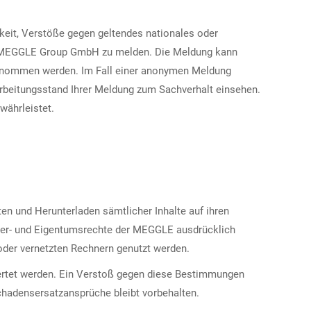
eit, Verstöße gegen geltendes nationales oder
er MEGGLE Group GmbH zu melden. Die Meldung kann
enommen werden. Im Fall einer anonymen Meldung
beitungsstand Ihrer Meldung zum Sachverhalt einsehen.
währleistet.
en und Herunterladen sämtlicher Inhalte auf ihren
heber- und Eigentumsrechte der MEGGLE ausdrücklich
oder vernetzten Rechnern genutzt werden.
erwertet werden. Ein Verstoß gegen diese Bestimmungen
Schadensersatzansprüche bleibt vorbehalten.