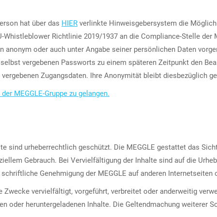
Person hat über das
HIER
verlinkte Hinweisgebersystem die Möglichk
U-Whistleblower Richtlinie 2019/1937 an die Compliance-Stelle d
n anonym oder auch unter Angabe seiner persönlichen Daten vorg
selbst vergebenen Passworts zu einem späteren Zeitpunkt den Bear
st vergebenen Zugangsdaten. Ihre Anonymität bleibt diesbezüglich ge
m der MEGGLE-Gruppe zu gelangen.
te sind urheberrechtlich geschützt. Die MEGGLE gestattet das Sicht
ziellem Gebrauch. Bei Vervielfältigung der Inhalte sind auf die Ur
ne schriftliche Genehmigung der MEGGLE auf anderen Internetseiten 
le Zwecke vervielfältigt, vorgeführt, verbreitet oder anderweitig v
kten oder heruntergeladenen Inhalte. Die Geltendmachung weiterer 