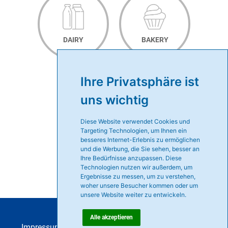
DAIRY
BAKERY
Ihre Privatsphäre ist
uns wichtig
SAVOURY
Diese Website verwendet Cookies und
Targeting Technologien, um Ihnen ein
besseres Internet-Erlebnis zu ermöglichen
und die Werbung, die Sie sehen, besser an
Ihre Bedürfnisse anzupassen. Diese
Technologien nutzen wir außerdem, um
Ergebnisse zu messen, um zu verstehen,
woher unsere Besucher kommen oder um
unsere Website weiter zu entwickeln.
Alle akzeptieren
Impressum
|
AGB
|
Datenschutz
|
Kontakt
|
Karriere
|